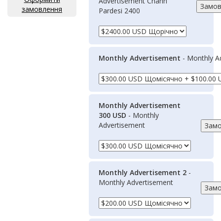
Advertisement Chann
замовлення
Pardesi 2400
Monthly Advertisement
- Monthly A
Monthly Advertisement
300 USD
- Monthly
Advertisement
Monthly Advertisement 2
-
Monthly Advertisement