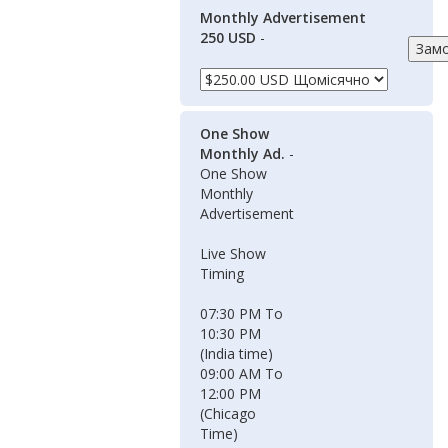
Monthly Advertisement
250 USD
-
One Show
Monthly Ad.
-
One Show
Monthly
Advertisement
Live Show
Timing
07:30 PM To
10:30 PM
(India time)
09:00 AM To
12:00 PM
(Chicago
Time)