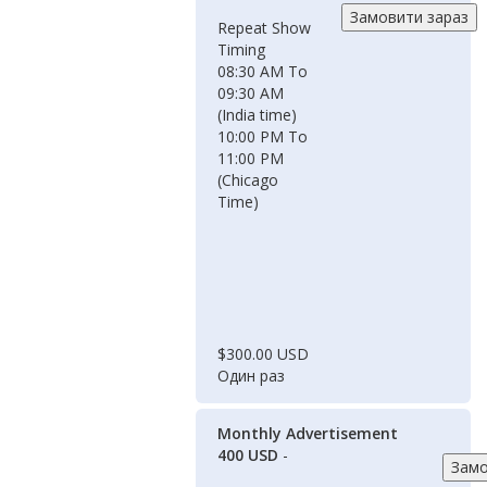
Repeat Show
Timing
08:30 AM To
09:30 AM
(India time)
10:00 PM To
11:00 PM
(Chicago
Time)
$300.00 USD
Один раз
Monthly Advertisement
400 USD
-