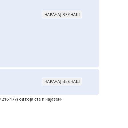
3.216.177
) од која сте и најавени.