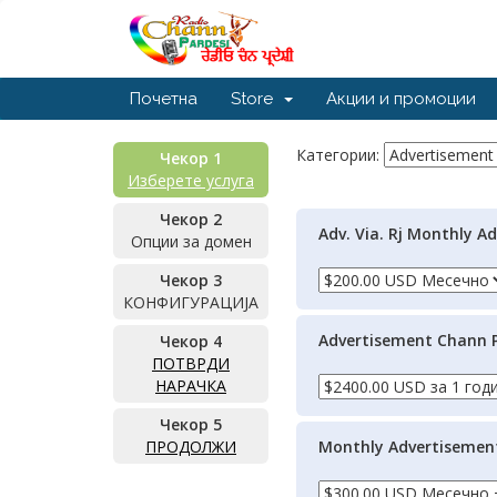
Почетна
Store
Акции и промоции
Категории:
Чекор 1
Изберете услуга
Чекор 2
Adv. Via. Rj Monthly 
Опции за домен
Чекор 3
КОНФИГУРАЦИЈА
Advertisement Chann P
Чекор 4
ПОТВРДИ
НАРАЧКА
Чекор 5
ПРОДОЛЖИ
Monthly Advertisemen